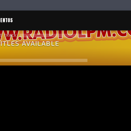
VENTOS
T TRACK
ITLES AVAILABLE