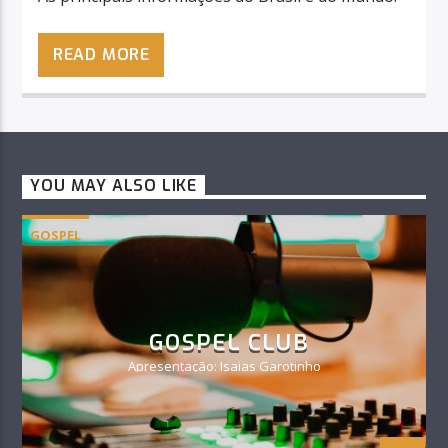
READ MORE
YOU MAY ALSO LIKE
GOSPEL
GOSPEL CLUB
Apresentação: Isaias Garotinho