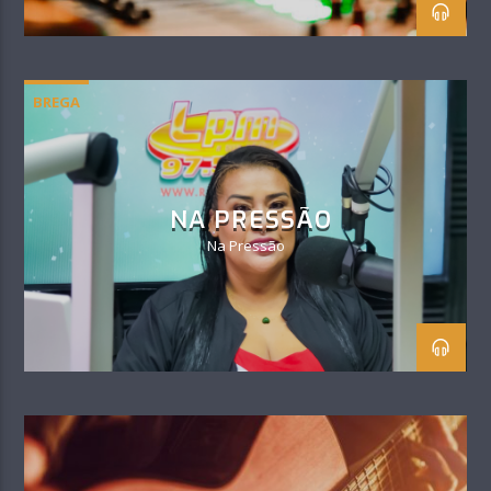
BREGA
NA PRESSÃO
Na Pressão