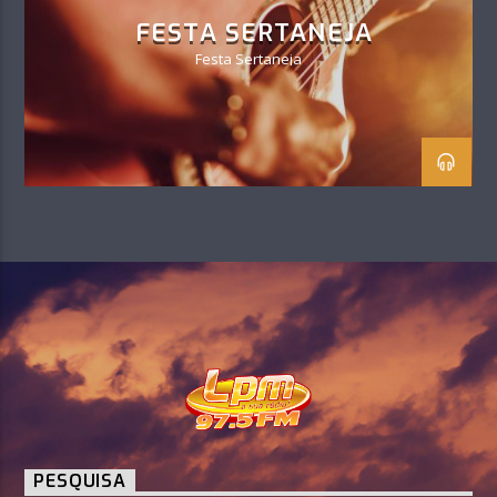
FESTA SERTANEJA
Festa Sertaneja
PESQUISA