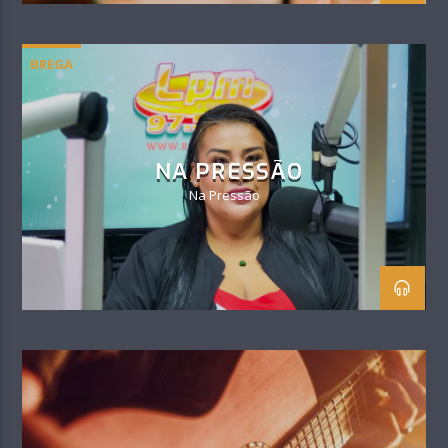
BREGA
NA PRESSÃO
Na Pressão