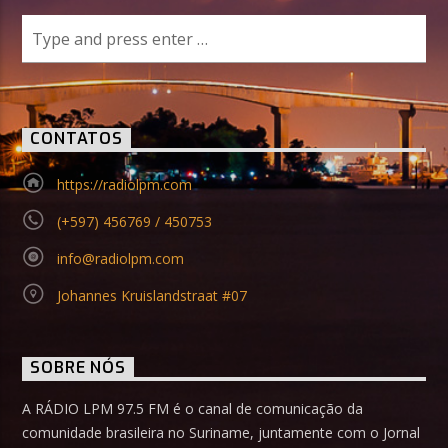
CONTATOS
https://radiolpm.com
(+597) 456769 / 450753
info@radiolpm.com
Johannes Kruislandstraat #07
SOBRE NÓS
A RÁDIO LPM 97.5 FM é o canal de comunicação da
comunidade brasileira no Suriname, juntamente com o Jornal