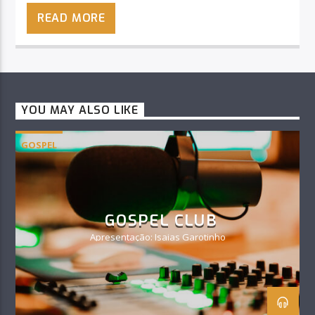
READ MORE
YOU MAY ALSO LIKE
GOSPEL
GOSPEL CLUB
Apresentação: Isaias Garotinho